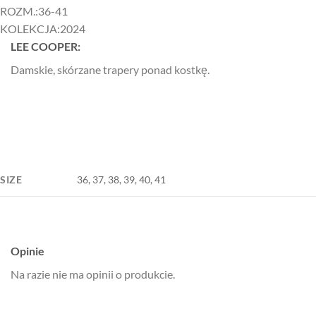
ROZM.:
36-41
KOLEKCJA:
2024
LEE COOPER:
Damskie, skórzane trapery ponad kostkę.
SIZE
36, 37, 38, 39, 40, 41
Opinie
Na razie nie ma opinii o produkcie.