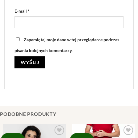
E-mail
*
Zapamiętaj moje dane w tej przeglądarce podczas
pisania kolejnych komentarzy.
PODOBNE PRODUKTY