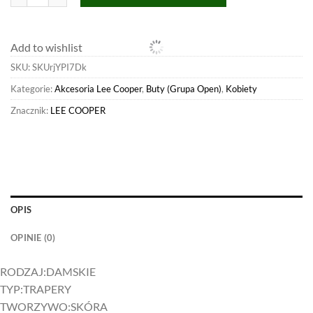
Add to wishlist
SKU:
SKUrjYPI7Dk
Kategorie:
Akcesoria Lee Cooper
,
Buty (Grupa Open)
,
Kobiety
Znacznik:
LEE COOPER
OPIS
OPINIE (0)
RODZAJ:
DAMSKIE
TYP:
TRAPERY
TWORZYWO:
SKÓRA