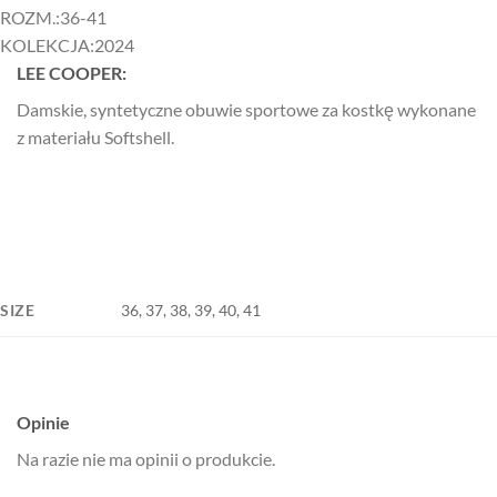
ROZM.:
36-41
KOLEKCJA:
2024
LEE COOPER:
Damskie, syntetyczne obuwie sportowe za kostkę wykonane
z materiału Softshell.
SIZE
36, 37, 38, 39, 40, 41
Opinie
Na razie nie ma opinii o produkcie.